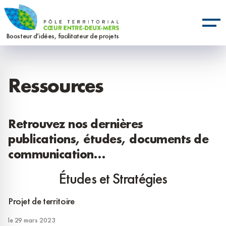
Aller
Panneau de gestion des cookies
au
contenu
Boosteur d’idées, facilitateur de projets
principal
Ressources
Retrouvez nos dernières
publications, études, documents de
communication…
Études et Stratégies
Projet de territoire
le 29 mars 2023