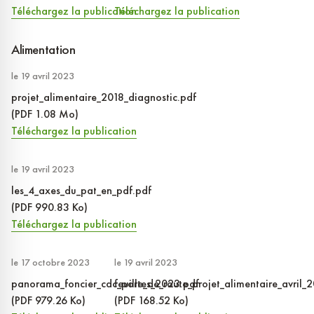
Téléchargez la publication
Téléchargez la publication
Alimentation
le 19 avril 2023
projet_alimentaire_2018_diagnostic.pdf
(PDF 1.08 Mo)
Téléchargez la publication
le 19 avril 2023
les_4_axes_du_pat_en_pdf.pdf
(PDF 990.83 Ko)
Téléchargez la publication
le 17 octobre 2023
le 19 avril 2023
panorama_foncier_cdc_portes_2023.pdf
feuille_de_route_projet_alimentaire_avril_
(PDF 979.26 Ko)
(PDF 168.52 Ko)