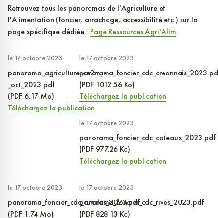
Retrouvez tous les panoramas de l'Agriculture et
l'Alimentation (foncier, arrachage, accessibilité etc.) sur la
page spécifique dédiée :
Page Ressources Agri'Alim
.
le 17 octobre 2023
le 17 octobre 2023
panorama_agriculture_ce2m_-
panorama_foncier_cdc_creonnais_2023.pd
_oct_2023.pdf
(PDF 1012.56 Ko)
(PDF 6.17 Mo)
Téléchargez la publication
Téléchargez la publication
le 17 octobre 2023
panorama_foncier_cdc_coteaux_2023.pdf
(PDF 977.26 Ko)
Téléchargez la publication
le 17 octobre 2023
le 17 octobre 2023
panorama_foncier_cdc_rurales_2023.pdf
panorama_foncier_cdc_rives_2023.pdf
(PDF 1.74 Mo)
(PDF 828.13 Ko)