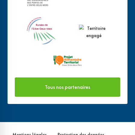
Tous nos partenaires
Mentions légales
Protection des données