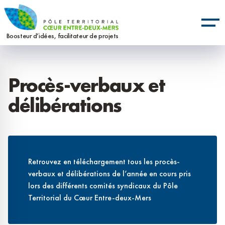
Aller
Panneau de gestion des cookies
au
contenu
Boosteur d’idées, facilitateur de projets
principal
Procès-verbaux et
délibérations
Retrouvez en téléchargement tous les procès-
verbaux et délibérations de l’année en cours pris
lors des différents comités syndicaux du Pôle
Territorial du Cœur Entre-deux-Mers