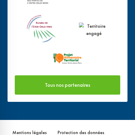
Tous nos partenaires
Mentions légales
Protection des données