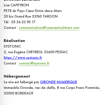
Lise CAPEYRON
PETR du Pays Cœur Entre-deux-Mers
20 bis Grand Rue 33760 TARGON
Tél : 05.56.23.95.17
Contact :
communication@coeurentre2mers.com
Réalisation
SYSTONIC
2, rue Eugène CHEVREUL 33600 PESSAC
https://www.systonic.fr
Contact :
contact@systonic.fr
Hébergement
Le site est hébergé par
GIRONDE NUMERIQUE
Immeuble Gironde, rez-de-dalle, 8 rue Corps Franc Pommiès,
33000 BORDEAUX