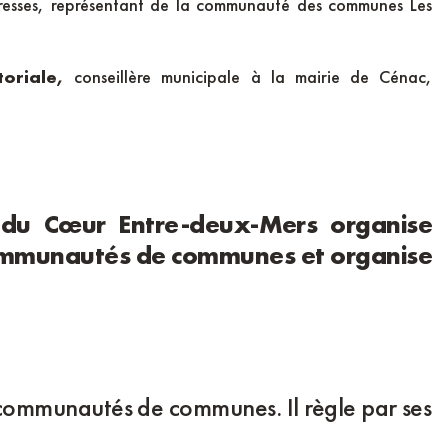
Tresses, représentant de la communauté des communes Les
oriale,
conseillère municipale à la mairie de Cénac,
al du Cœur Entre-deux-Mers organise
s communautés de communes et organise
5 communautés de communes. Il règle par ses