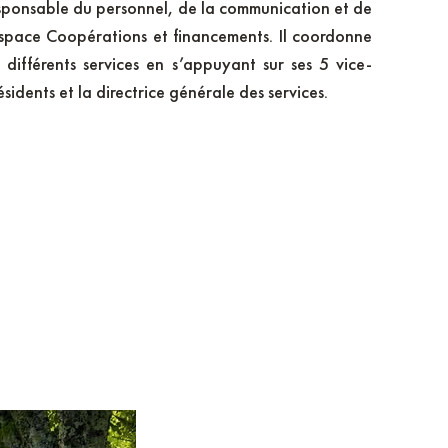
sponsable du personnel, de la communication et de
Espace Coopérations et financements. Il coordonne
s différents services en s’appuyant sur ses 5 vice-
es collectivités
ésidents et la directrice générale des services.