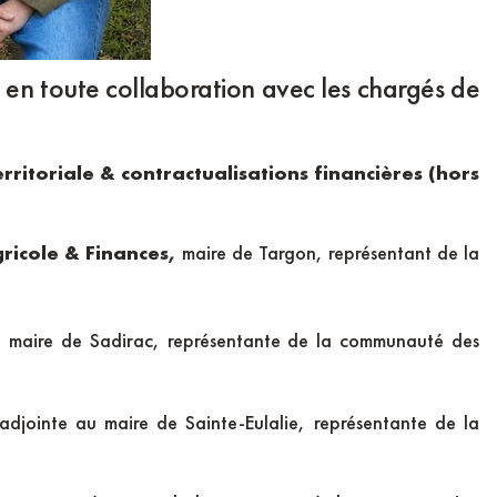
 en toute collaboration avec les chargés de
itoriale & contractualisations financières (hors
gricole & Finances,
maire de Targon, représentant de la
u maire de Sadirac, représentante de la communauté des
adjointe au maire de Sainte-Eulalie, représentante de la