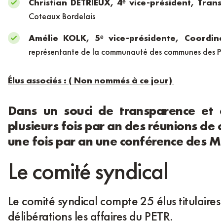
Christian DETRIEUX,
4ᵉ vice-président, Tran
Coteaux Bordelais
Amélie KOLK,
5ᵉ vice-présidente, Coordin
représentante de la communauté des communes des P
Élus associés : ( Non nommés à ce jour)
Dans un souci de transparence et d
plusieurs fois par an des réunions d
une fois par an une conférence des M
Le comité syndical
Le comité syndical compte 25 élus titulair
délibérations les affaires du PETR.