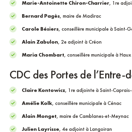
Marie-Antoinette Chiron-Charrier
, 1re adjo
Bernard Pagès
, maire de Madirac
Carole Bésiers
, conseillère municipale à Saint
Alain Zabulon
, 2e adjoint à Créon
Maria Chombart
, conseillère municipale à Haux
CDC des Portes de l’Entre-
Claire Kontowicz
, 1re adjointe à Saint-Caprai
Amélie Kolk
, conseillère municipale à Cénac
Alain Monget
, maire de Camblanes-et-Meynac
Julien Layrisse
, 4e adjoint à Langoiran