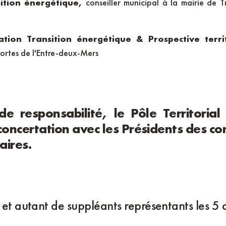
sition énergétique,
conseiller municipal à la mairie de 
ation Transition énergétique & Prospective territ
ortes de l'Entre-deux-Mers
e responsabilité, le Pôle Territori
e concertation avec les Présidents de
aires.
es et autant de suppléants représentants les 