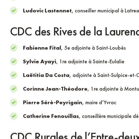
Ludovic Lastennet
, conseiller municipal à Latre
CDC des Rives de la Lauren
Fabienne Fital
, 5e adjointe à Saint-Loubès
Sylvie Ayayi
, 1re adjointe à Sainte-Eulalie
Laëtitia Da Costa
, adjointe à Saint-Sulpice-et
Corinne Jean-Théodore
, 1re adjointe à Mont
Pierre Sérè-Peyrigain
, maire d’Yvrac
Catherine Fenouillas
, conseillère municipale d
CDC Rurales de l’Entre-deu