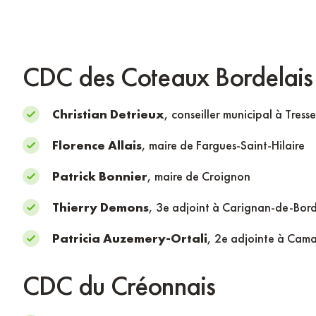
CDC des Coteaux Bordelai
Christian Detrieux
, conseiller municipal à Tresse
Florence Allais
, maire de Fargues-Saint-Hilaire
Patrick Bonnier
, maire de Croignon
Thierry Demons
, 3e adjoint à Carignan-de-Bor
Patricia Auzemery-Ortali
, 2e adjointe à Cam
CDC du Créonnais