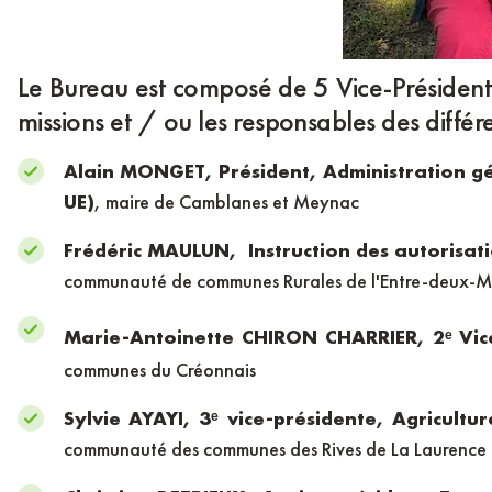
Le Bureau est composé de 5 Vice-Présidents
missions et / ou les responsables des différe
Alain MONGET,
Président, Administration g
UE)
, maire de Camblanes et Meynac
Frédéric MAULUN,
Instruction des autorisat
communauté de communes Rurales de l'Entre-deux-M
Marie-Antoinette CHIRON CHARRIER,
2ᵉ Vi
communes du Créonnais
Sylvie AYAYI,
3ᵉ vice-présidente, Agricultu
communauté des communes des Rives de La Laurence