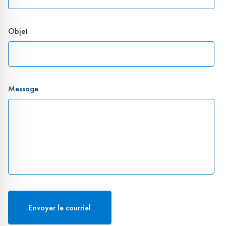
Objet
Message