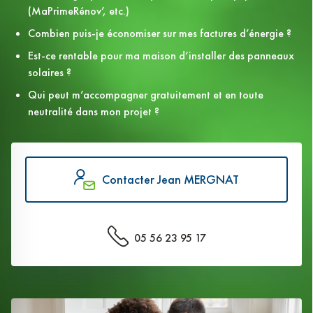
(MaPrimeRénov’, etc.)
Combien puis-je économiser sur mes factures d’énergie ?
Est-ce rentable pour ma maison d‘installer des panneaux
solaires ?
Qui peut m’accompagner gratuitement et en toute
neutralité dans mon projet ?
Contacter Jean MERGNAT
05 56 23 95 17