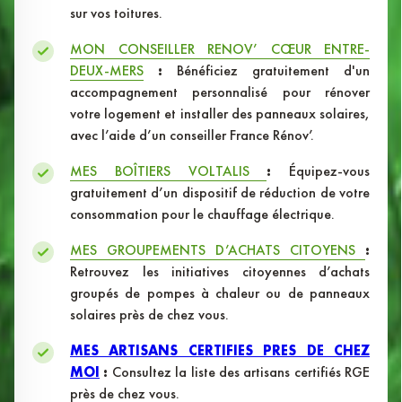
sur vos toitures.
MON CONSEILLER RENOV’ CŒUR ENTRE-
DEUX-MERS
:
Bénéficiez gratuitement d'un
accompagnement personnalisé pour rénover
votre logement et installer des panneaux solaires,
avec l’aide d’un conseiller France Rénov’.
MES BOÎTIERS VOLTALIS
:
Équipez-vous
gratuitement d’un dispositif de réduction de votre
consommation pour le chauffage électrique.
MES GROUPEMENTS D’ACHATS CITOYENS
:
Retrouvez les initiatives citoyennes d’achats
groupés de pompes à chaleur ou de panneaux
solaires près de chez vous.
MES ARTISANS CERTIFIES PRES DE CHEZ
MOI
:
Consultez la liste des artisans certifiés RGE
près de chez vous.