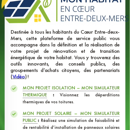
Destinée à tous les habitants du Cœur Entre-deux-
Mers, cette plateforme de service public vous
accompagne dans la définition et la réalisation de
votre projet de rénovation et de transition
énergétique de votre habitat. Vous y trouverez des
outils innovants, des conseils publics, des
groupements d’achats citoyens, des partenariats
(
Vidéo
) !
MON PROJET ISOLATION – MON SIMULATEUR
THERMIQUE
:
Visionnez les déperditions
thermiques de vos toitures.
MON PROJET SOLAIRE – MON SIMULATEUR
PUBLIC
:
Réalisez une simulation de faisabilité et
de rentabilité d’installation de panneaux solaires