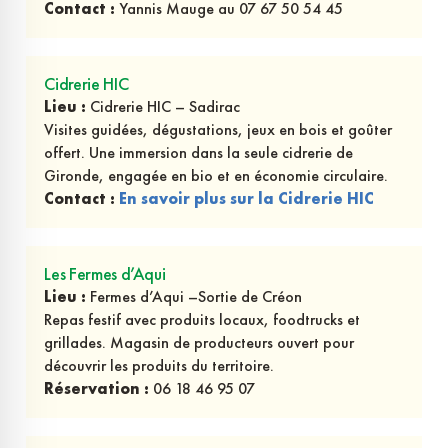
Contact :
Yannis Mauge au 07 67 50 54 45
Cidrerie HIC
Lieu :
Cidrerie HIC – Sadirac
Visites guidées, dégustations, jeux en bois et goûter
offert. Une immersion dans la seule cidrerie de
Gironde, engagée en bio et en économie circulaire.
Contact :
En savoir plus sur la Cidrerie HIC
Les Fermes d’Aqui
Lieu :
Fermes d’Aqui –Sortie de Créon
Repas festif avec produits locaux, foodtrucks et
grillades. Magasin de producteurs ouvert pour
découvrir les produits du territoire.
Réservation :
06 18 46 95 07