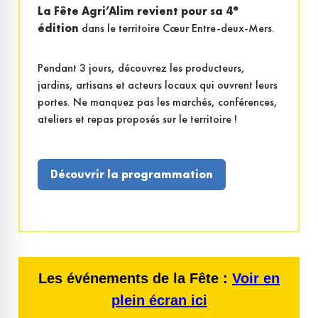
e
La Fête Agri’Alim revient pour sa 4
édition
dans le territoire Cœur Entre-deux-Mers.
Pendant 3 jours, découvrez les producteurs,
jardins, artisans et acteurs locaux qui ouvrent leurs
portes. Ne manquez pas les marchés, conférences,
ateliers et repas proposés sur le territoire !
Découvrir la programmation
Les événements de la Fête :
Voir en
plein écran ici