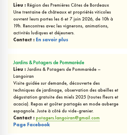
Lieu :
Région des Premières Côtes de Bordeaux
Une trentaine de châteaux et propriétés viticoles
ouvrent leurs portes les 6 et 7 juin 2026, de 10h à
19h. Rencontres avec les vignerons, animations,
activités ludiques et déjeuners.
Contact :
En savoir plus
Jardins & Potagers de Pommarède
Lieu :
Jardins & Potagers de Pommarède –
Langoiran
Visite guidée sur demande, découverte des
techniques de jardinage, observation des abeilles et
dégustation gratuite des miels 2025 (toutes fleurs et
acacia). Repas et goûter partagés en mode auberge
espagnole. Juste à côté du vide-grenier.
Contact :
potagers.langoiran@gmail.com
Page Facebook