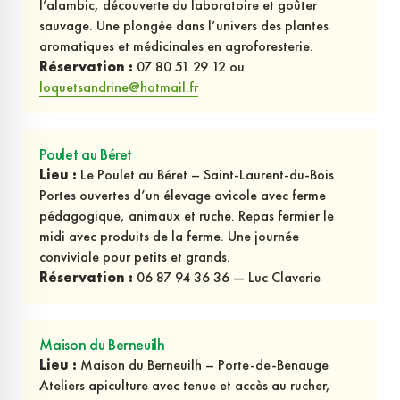
l’alambic, découverte du laboratoire et goûter
sauvage. Une plongée dans l’univers des plantes
aromatiques et médicinales en agroforesterie.
Réservation :
07 80 51 29 12 ou
loquetsandrine@hotmail.fr
Poulet au Béret
Lieu :
Le Poulet au Béret – Saint-Laurent-du-Bois
Portes ouvertes d’un élevage avicole avec ferme
pédagogique, animaux et ruche. Repas fermier le
midi avec produits de la ferme. Une journée
conviviale pour petits et grands.
Réservation :
06 87 94 36 36 — Luc Claverie
Maison du Berneuilh
Lieu :
Maison du Berneuilh – Porte-de-Benauge
Ateliers apiculture avec tenue et accès au rucher,