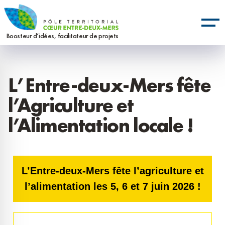
Aller
Panneau de gestion des cookies
au
contenu
Boosteur d’idées, facilitateur de projets
principal
L’Entre-deux-Mers fête
l’Agriculture et
l’Alimentation locale !
L’Entre-deux-Mers fête l’agriculture et
l’alimentation les 5, 6 et 7 juin 2026 !