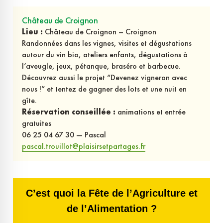
Château de Croignon
Lieu :
Château de Croignon – Croignon
Randonnées dans les vignes, visites et dégustations
autour du vin bio, ateliers enfants, dégustations à
l’aveugle, jeux, pétanque, braséro et barbecue.
Découvrez aussi le projet “Devenez vigneron avec
nous !” et tentez de gagner des lots et une nuit en
gîte.
Réservation conseillée :
animations et entrée
gratuites
06 25 04 67 30 — Pascal
pascal.trouillot@plaisirsetpartages.fr
C’est quoi la Fête de l’Agriculture et
de l’Alimentation ?