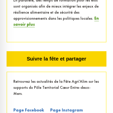
En parallèle, des temps de formation pour les élus
sont organisés afin de mieux intégrer les enjeux de
résilience alimentaire et de sécurité des
approvisionnements dans les politiques locales.
En
savoir plus
Suivre la fête et partager
Retrouvez les actualités de la Fête Agri’Alim sur les
supports du Pôle Territorial Cœur Entre-deux-
Mers.
Page Facebook
Page Instagram