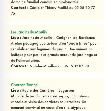
domaine familial conduit en biodynamie.
Contact :
Cécile et Thierry Mallié au 05 56 20 77
76
Les Jardins du Moulin
Lieu :
Jardins du Moulin – Carignan-de-Bordeaux
Atelier pédagogique autour d’un “bac à frites” pour
sensibiliser aux légumes du jardin. Une animation
ludique pour petits et grands autour du jardinage et
de l’alimentation.
Contact :
Natalie Morillon au 06 16 32 85 38
Charron’Ronne
Lieu :
Route des Carrières – Lugasson
Marché de producteurs avec repas, animations,
chorale et visite des carrières souterraines. Un
moment convivial au cœur d’un site atypique.