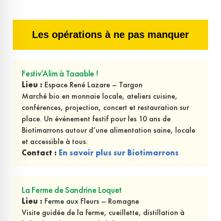
Les opérations à ne pas manquer
Festiv’Alim à Taaable !
Lieu :
Espace René Lazare – Targon
Marché bio en monnaie locale, ateliers cuisine,
conférences, projection, concert et restauration sur
place. Un événement festif pour les 10 ans de
Biotimarrons autour d’une alimentation saine, locale
et accessible à tous.
Contact :
En savoir plus sur Biotimarrons
La Ferme de Sandrine Loquet
Lieu :
Ferme aux Fleurs – Romagne
Visite guidée de la ferme, cueillette, distillation à