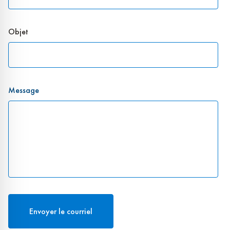
Objet
Message