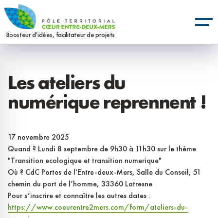
Aller
Panneau de gestion des cookies
au
contenu
Boosteur d’idées, facilitateur de projets
principal
Les ateliers du
numérique reprennent !
17 novembre 2025
Quand ? Lundi 8 septembre de 9h30 à 11h30 sur le thème
"Transition ecologique et transition numerique"
Où ? CdC Portes de l'Entre-deux-Mers, Salle du Conseil, 51
chemin du port de l’homme, 33360 Latresne
Pour s’inscrire et connaître les autres dates :
https://www.coeurentre2mers.com/form/ateliers-du-