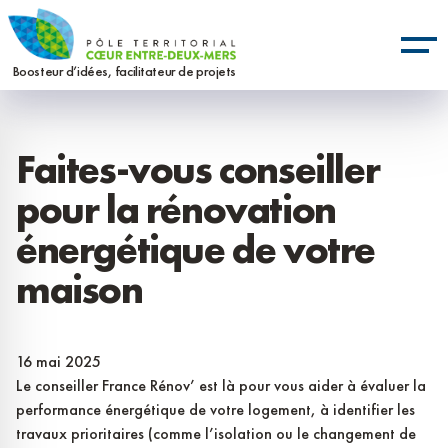
Aller
Panneau de gestion des cookies
au
contenu
Boosteur d’idées, facilitateur de projets
principal
Faites-vous conseiller
pour la rénovation
énergétique de votre
maison
16 mai 2025
Le conseiller France Rénov’ est là pour vous aider à évaluer la
performance énergétique de votre logement, à identifier les
travaux prioritaires (comme l’isolation ou le changement de