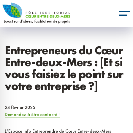
Aller
Panneau de gestion des cookies
au
contenu
Boosteur d’idées, facilitateur de projets
principal
Entrepreneurs du Cœur
Entre-deux-Mers : [Et si
vous faisiez le point sur
votre entreprise ?]
24 février 2025
Demandez à être contacté !
L’Espace Info Entreprendre du Cœur Entre-deux-Mers